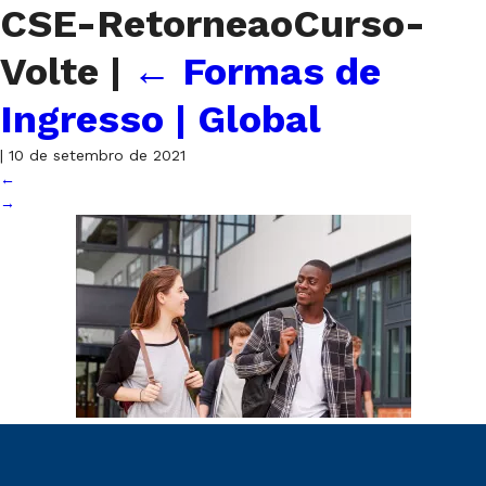
CSE-RetorneaoCurso-
Volte
|
←
Formas de
Ingresso | Global
|
10 de setembro de 2021
←
→