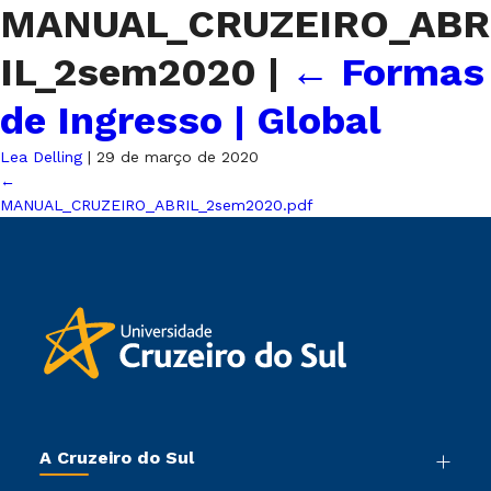
MANUAL_CRUZEIRO_ABR
IL_2sem2020
|
←
Formas
de Ingresso | Global
Lea Delling
|
29 de março de 2020
←
MANUAL_CRUZEIRO_ABRIL_2sem2020.pdf
A Cruzeiro do Sul
Nossa História