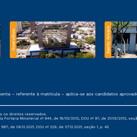
Santo Amaro
Guarulhos
 exposto no contrato de prestação de serviços.
nta – referente à matrícula – aplica-se aos candidatos aprovado
s os direitos reservados.
Portaria Ministerial nº 644, de 18/05/2012, DOU nº 97, de 21/05/2012, seção 
987, de 06.12.2021, DOU nº 229, de 07.12.2021, seção 1, p. 45