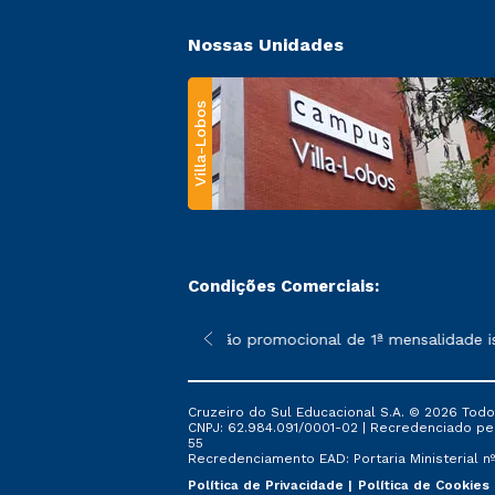
Nossas Unidades
Villa-Lobos
Condições Comerciais:
 poderão sofrer alterações nos períodos de rematrícula conforme
*A condição promocional de 1ª mensalidade ise
Cruzeiro do Sul Educacional S.A. © 2026 Todo
CNPJ: 62.984.091/0001-02 | Recredenciado pela 
55
Recredenciamento EAD: Portaria Ministerial nº 
Política de Privacidade
Política de Cookies