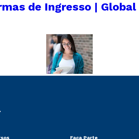
rmas de Ingresso | Global
rsos
Faça Parte