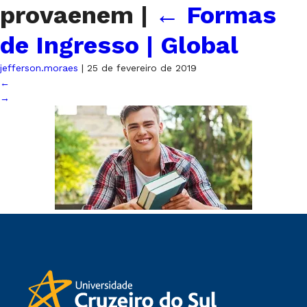
provaenem
|
←
Formas
de Ingresso | Global
jefferson.moraes
|
25 de fevereiro de 2019
←
→