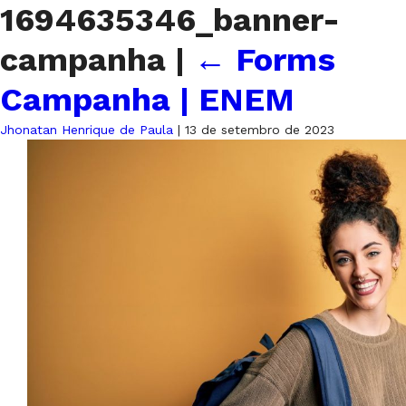
1694635346_banner-
campanha
|
←
Forms
Campanha | ENEM
Jhonatan Henrique de Paula
|
13 de setembro de 2023