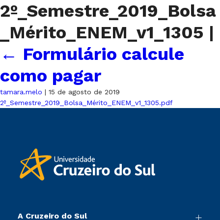
2º_Semestre_2019_Bolsa
_Mérito_ENEM_v1_1305
|
←
Formulário calcule
como pagar
tamara.melo
|
15 de agosto de 2019
2º_Semestre_2019_Bolsa_Mérito_ENEM_v1_1305.pdf
A Cruzeiro do Sul