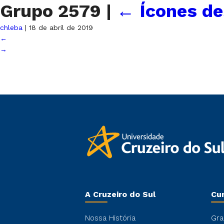
Grupo 2579
|
←
Ícones d
chleba
|
18 de abril de 2019
←
→
A Cruzeiro do Sul
Cu
Nossa História
Gra