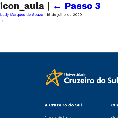
icon_aula
|
←
Passo 3
Lady Marques de Souza
|
16 de julho de 2020
→
A Cruzeiro do Sul
Cu
Nossa História
Gra