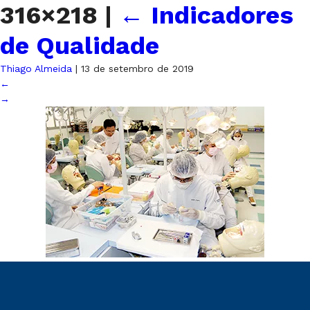
316×218
|
←
Indicadores
de Qualidade
Thiago Almeida
|
13 de setembro de 2019
←
→