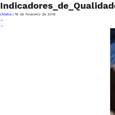
Indicadores_de_Qualida
chleba
|
18 de fevereiro de 2019
←
→