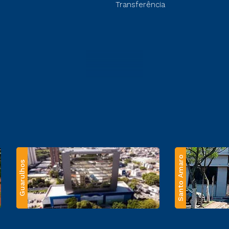
Transferência
Santo Amaro
Guarulhos