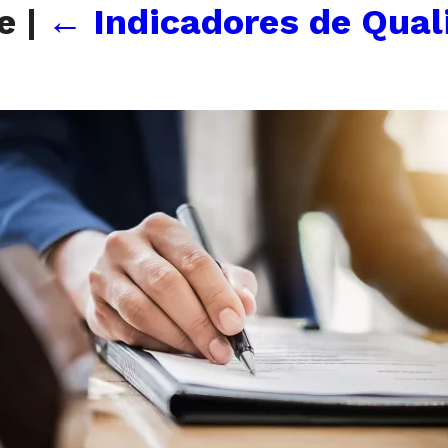
de
|
←
Indicadores de Qual