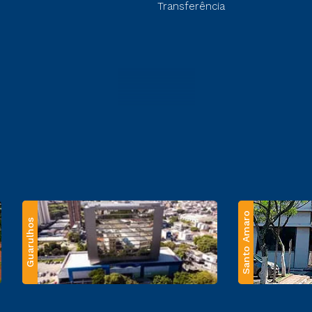
Transferência
Santo Amaro
Guarulhos