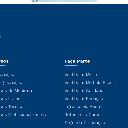
rsos
Faça Parte
duação
Vestibular Mérito
-graduação
Vestibular Múltipla Escolha
sos de Medicina
Vestibular Solidário
sos Livres
Vestibular Redação
sos Técnicos
Ingresso via Enem
sos Profissionalizantes
Retorne ao Curso
Segunda Graduação