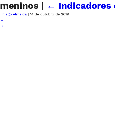
meninos
|
←
Indicadores
Thiago Almeida
|
14 de outubro de 2019
←
→