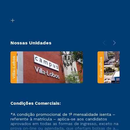
Canais de Atendimento
Retorne ao Curso
Acessibilidade
Segunda Graduação
Biblioteca
Transferência
Nossas Unidades
Villa-Lobos
Guarulhos
Condições Comerciais:
*A condição promocional de 1ª mensalidade isenta –
referente à matrícula – aplica-se aos candidatos
aprovados em todas as formas de ingresso, exceto na
prova on-line ou agendada, que ofertam bolsas de até