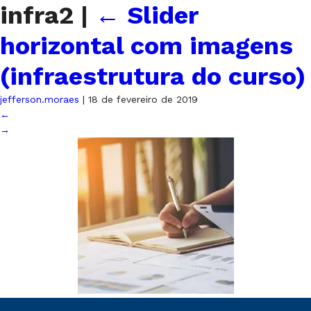
infra2
|
←
Slider
horizontal com imagens
(infraestrutura do curso)
jefferson.moraes
|
18 de fevereiro de 2019
←
→