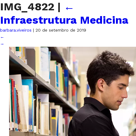
IMG_4822
|
←
Infraestrutura Medicina
barbara.viveiros
|
20 de setembro de 2019
←
→