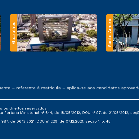
Santo Amaro
Guarulhos
 exposto no contrato de prestação de serviços.
nta – referente à matrícula – aplica-se aos candidatos aprovado
s os direitos reservados.
Portaria Ministerial nº 644, de 18/05/2012, DOU nº 97, de 21/05/2012, seção 
987, de 06.12.2021, DOU nº 229, de 07.12.2021, seção 1, p. 45