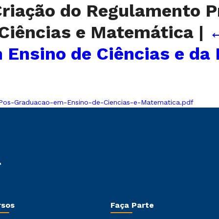
riação do Regulamento P
Ciências e Matemática
|
 Ensino de Ciências e da
os-Graduacao-em-Ensino-de-Ciencias-e-Matematica.pdf
rsos
Faça Parte