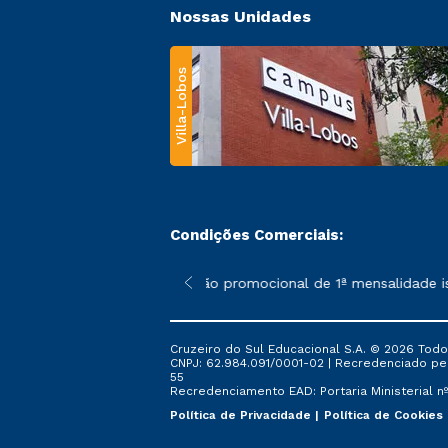
Nossas Unidades
Villa-Lobos
Condições Comerciais:
 poderão sofrer alterações nos períodos de rematrícula conforme
*A condição promocional de 1ª mensalidade ise
Cruzeiro do Sul Educacional S.A. © 2026 Todo
CNPJ: 62.984.091/0001-02 | Recredenciado pela 
55
Recredenciamento EAD: Portaria Ministerial nº 
Política de Privacidade
Política de Cookies