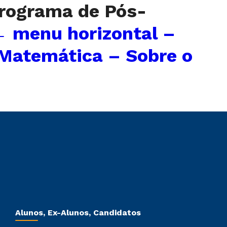
rograma de Pós-
←
menu horizontal –
 Matemática – Sobre o
Alunos, Ex-Alunos, Candidatos