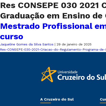
Res CONSEPE 030 2021 C
Graduação em Ensino de 
Mestrado Profissional em
curso
Jaqueline Gomes da Silva Santos
|
29 de janeiro de 2025
Res-CONSEPE-030-2021-Criacao-do-Regulamento-Programa-de-P
A Cruzeiro do Sul
Cu