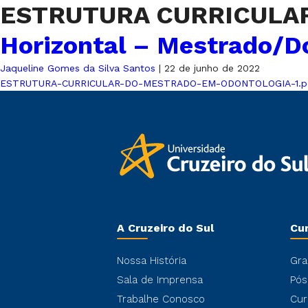
ESTRUTURA CURRICULA
Horizontal – Mestrado/D
Jaqueline Gomes da Silva Santos
|
22 de junho de 2022
ESTRUTURA-CURRICULAR-DO-MESTRADO-EM-ODONTOLOGIA-1.p
A Cruzeiro do Sul
Cu
Nossa História
Gra
Sala de Imprensa
Pós
Trabalhe Conosco
Cur