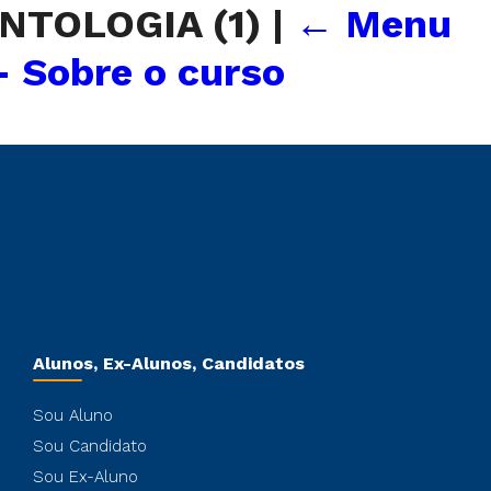
NTOLOGIA (1)
|
←
Menu
 Sobre o curso
Alunos, Ex-Alunos, Candidatos
Sou Aluno
Sou Candidato
Sou Ex-Aluno