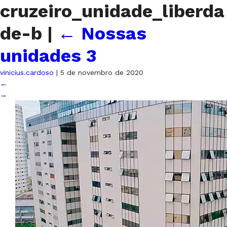
cruzeiro_unidade_liberda
de-b
|
←
Nossas
unidades 3
vinicius.cardoso
|
5 de novembro de 2020
←
→