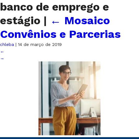
banco de emprego e
estágio
|
←
Mosaico
Convênios e Parcerias
chleba
|
14 de março de 2019
←
→