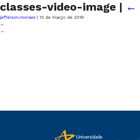
classes-video-image
|
←
jefferson.moraes
|
13 de março de 2019
←
→