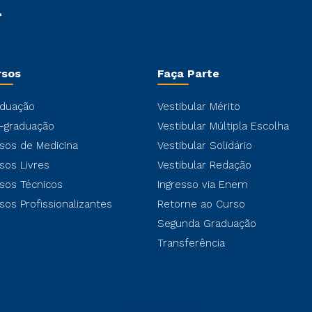
rsos
Faça Parte
duação
Vestibular Mérito
-graduação
Vestibular Múltipla Escolha
sos de Medicina
Vestibular Solidário
sos Livres
Vestibular Redação
sos Técnicos
Ingresso via Enem
sos Profissionalizantes
Retorne ao Curso
Segunda Graduação
Transferência