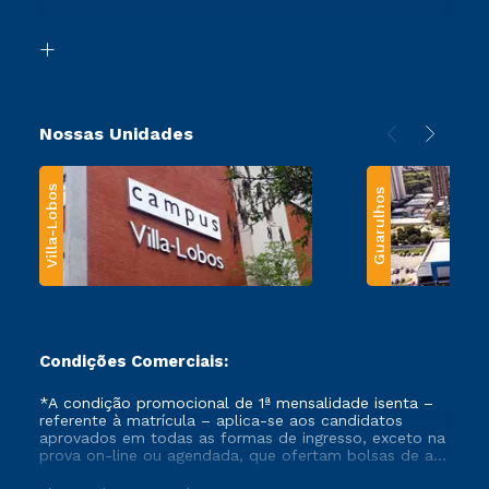
Acessibilidade
Segunda Graduação
Biblioteca
Transferência
Nossas Unidades
Villa-Lobos
Guarulhos
Condições Comerciais:
*A condição promocional de 1ª mensalidade isenta –
referente à matrícula – aplica-se aos candidatos
aprovados em todas as formas de ingresso, exceto na
prova on-line ou agendada, que ofertam bolsas de até
50% de desconto, ambos ingressantes no semestre