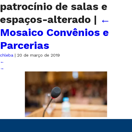
patrocínio de salas e
espaços-alterado
|
←
Mosaico Convênios e
Parcerias
chleba
|
20 de março de 2019
←
→