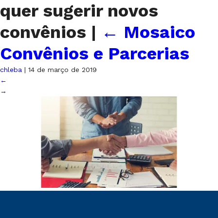
quer sugerir novos
convênios
|
←
Mosaico
Convênios e Parcerias
chleba
|
14 de março de 2019
←
→