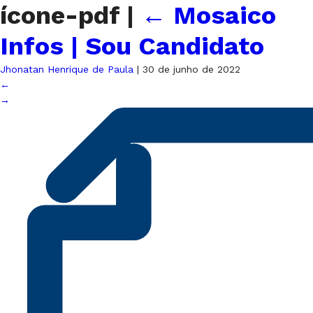
ícone-pdf
|
←
Mosaico
Infos | Sou Candidato
Jhonatan Henrique de Paula
|
30 de junho de 2022
←
→