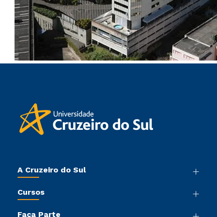
A Cruzeiro do Sul
Nossa História
Cursos
Sala de Imprensa
Graduação
Trabalhe Conosco
Faça Parte