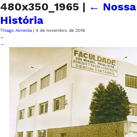
480x350_1965
|
←
Nossa
História
Thiago Almeida
|
4 de novembro de 2019
←
→