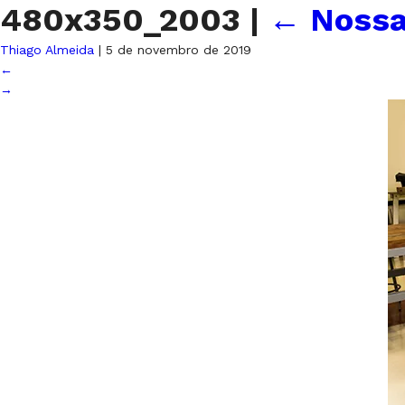
480x350_2003
|
←
Nossa
Thiago Almeida
|
5 de novembro de 2019
←
→