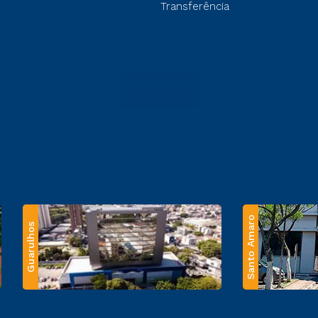
Transferência
Santo Amaro
Guarulhos