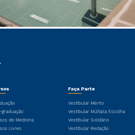
rsos
Faça Parte
duação
Vestibular Mérito
-graduação
Vestibular Múltipla Escolha
sos de Medicina
Vestibular Solidário
sos Livres
Vestibular Redação