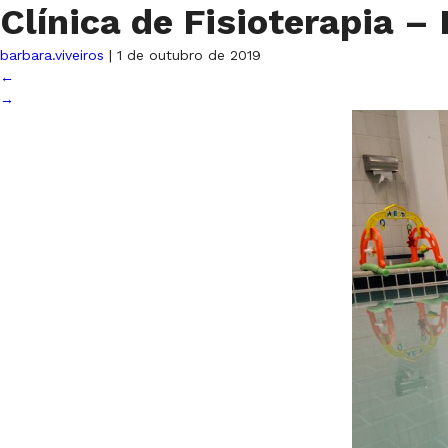
Clínica de Fisioterapia 
barbara.viveiros
|
1 de outubro de 2019
←
→