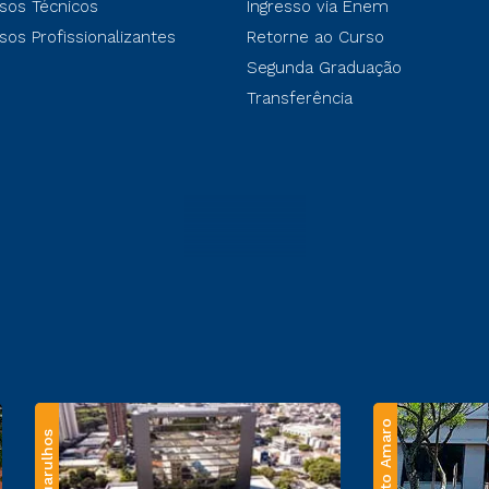
sos Técnicos
Ingresso via Enem
sos Profissionalizantes
Retorne ao Curso
Segunda Graduação
Transferência
Santo Amaro
Guarulhos