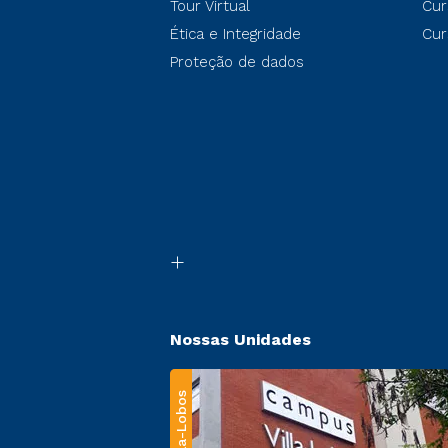
Tour Virtual
Cur
Ética e Integridade
Cur
Proteção de dados
Nossas Unidades
Villa-Lobos