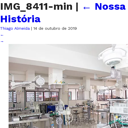
IMG_8411-min
|
←
Nossa
História
Thiago Almeida
|
14 de outubro de 2019
←
→