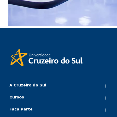
A Cruzeiro do Sul
Nossa História
Cursos
Sala de Imprensa
Graduação
Trabalhe Conosco
Faça Parte
Pós-graduação
Sou Colaborador
Vestibular Mérito