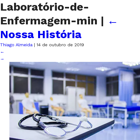
Laboratório-de-
Enfermagem-min
|
←
Nossa História
Thiago Almeida
|
14 de outubro de 2019
←
→