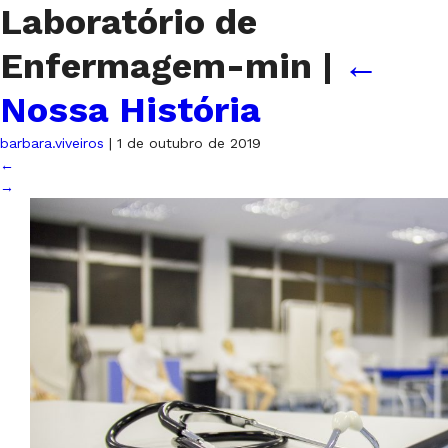
Laboratório de
Enfermagem-min
|
←
Nossa História
barbara.viveiros
|
1 de outubro de 2019
←
→