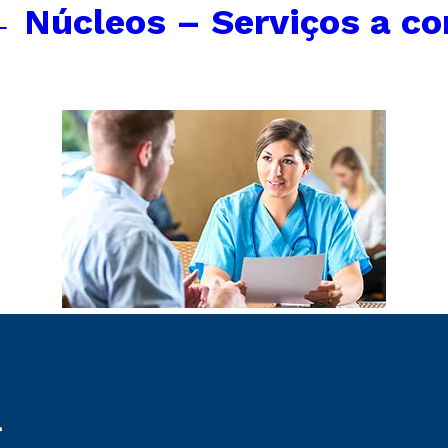
←
Núcleos – Serviços a c