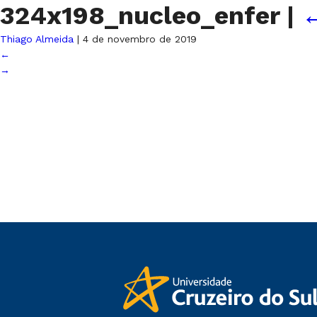
324x198_nucleo_enfer
|
Thiago Almeida
|
4 de novembro de 2019
←
→