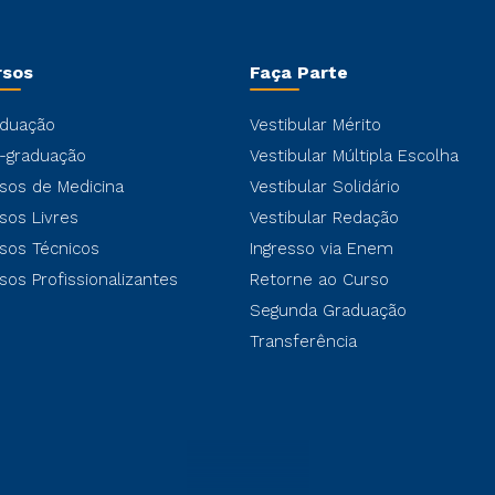
rsos
Faça Parte
duação
Vestibular Mérito
-graduação
Vestibular Múltipla Escolha
sos de Medicina
Vestibular Solidário
sos Livres
Vestibular Redação
sos Técnicos
Ingresso via Enem
sos Profissionalizantes
Retorne ao Curso
Segunda Graduação
Transferência