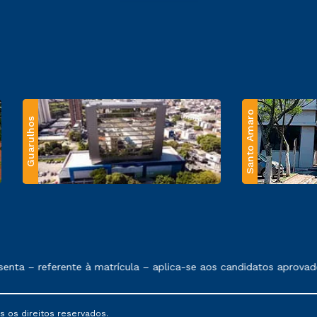
Santo Amaro
Guarulhos
 exposto no contrato de prestação de serviços.
ta – referente à matrícula – aplica-se aos candidatos aprovado
s os direitos reservados.