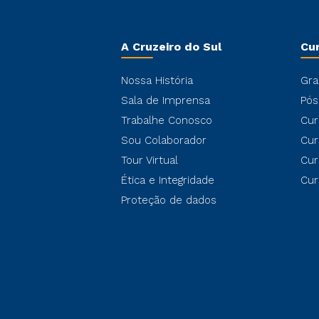
A Cruzeiro do Sul
Cu
Nossa História
Gra
Sala de Imprensa
Pós
Trabalhe Conosco
Cur
Sou Colaborador
Cur
Tour Virtual
Cur
Ética e Integridade
Cur
Proteção de dados