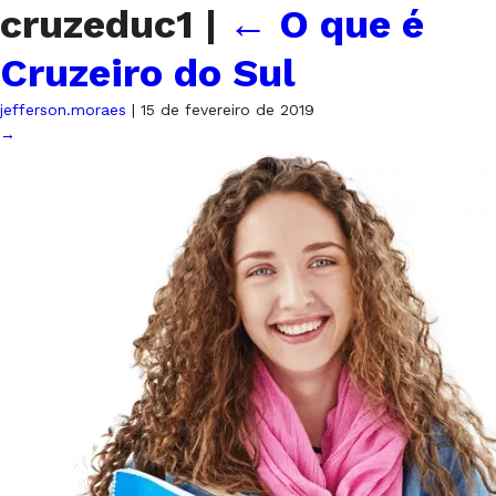
cruzeduc1
|
←
O que é
Cruzeiro do Sul
jefferson.moraes
|
15 de fevereiro de 2019
→