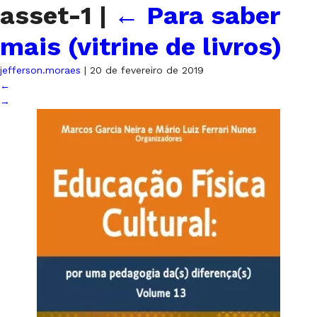
asset-1
|
←
Para saber
mais (vitrine de livros)
jefferson.moraes
|
20 de fevereiro de 2019
←
→