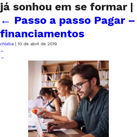
já sonhou em se formar
|
←
Passo a passo Pagar –
financiamentos
chleba
|
10 de abril de 2019
←
→