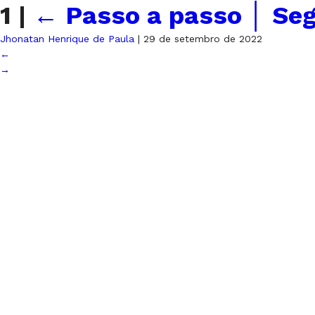
1
|
←
Passo a passo │ Se
Jhonatan Henrique de Paula
|
29 de setembro de 2022
←
→