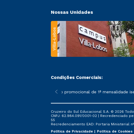
Nossas Unidades
Villa-Lobos
Condições Comerciais:
 poderão sofrer alterações nos períodos de rematrícula conforme
*A condição promocional de 1ª mensalidade isenta
Cruzeiro do Sul Educacional S.A. © 2026 Todo
CNPJ: 62.984.091/0001-02 | Recredenciado pela 
55
Recredenciamento EAD: Portaria Ministerial nº 
Política de Privacidade
Política de Cookies