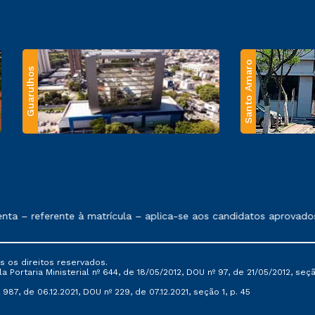
Santo Amaro
Guarulhos
 exposto no contrato de prestação de serviços.
 – referente à matrícula – aplica-se aos candidatos aprovados 
s os direitos reservados.
Portaria Ministerial nº 644, de 18/05/2012, DOU nº 97, de 21/05/2012, seção 
987, de 06.12.2021, DOU nº 229, de 07.12.2021, seção 1, p. 45