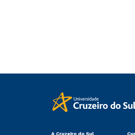
A Cruzeiro do Sul
Cu