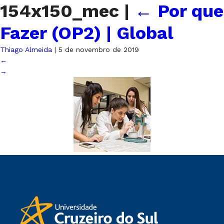
154x150_mec
|
←
Por que
Fazer (OP2) | Global
Thiago Almeida
|
5 de novembro de 2019
←
→