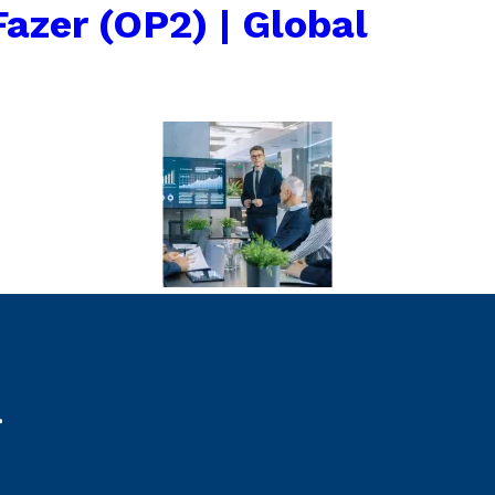
Fazer (OP2) | Global