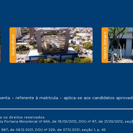
Santo Amaro
Guarulhos
 exposto no contrato de prestação de serviços.
ta – referente à matrícula – aplica-se aos candidatos aprovado
s os direitos reservados.
Portaria Ministerial nº 644, de 18/05/2012, DOU nº 97, de 21/05/2012, seção 
987, de 06.12.2021, DOU nº 229, de 07.12.2021, seção 1, p. 45