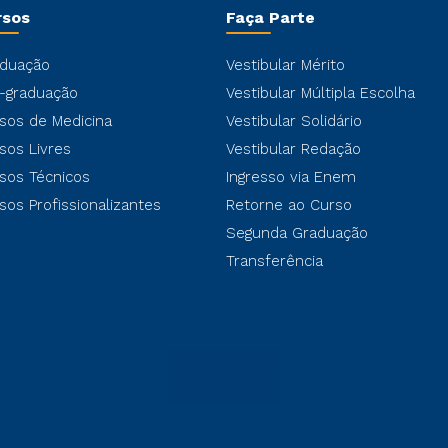
rsos
Faça Parte
duação
Vestibular Mérito
-graduação
Vestibular Múltipla Escolha
sos de Medicina
Vestibular Solidário
sos Livres
Vestibular Redação
sos Técnicos
Ingresso via Enem
sos Profissionalizantes
Retorne ao Curso
Segunda Graduação
Transferência