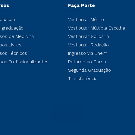
rsos
Faça Parte
duação
Vestibular Mérito
-graduação
Vestibular Múltipla Escolha
sos de Medicina
Vestibular Solidário
sos Livres
Vestibular Redação
sos Técnicos
Ingresso via Enem
sos Profissionalizantes
Retorne ao Curso
Segunda Graduação
Transferência