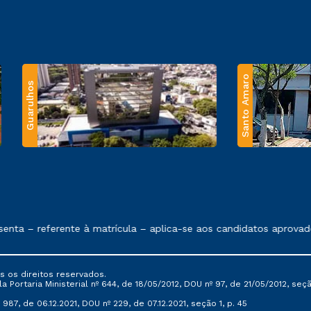
Santo Amaro
Guarulhos
 exposto no contrato de prestação de serviços.
nta – referente à matrícula – aplica-se aos candidatos aprovado
s os direitos reservados.
Portaria Ministerial nº 644, de 18/05/2012, DOU nº 97, de 21/05/2012, seção 
987, de 06.12.2021, DOU nº 229, de 07.12.2021, seção 1, p. 45