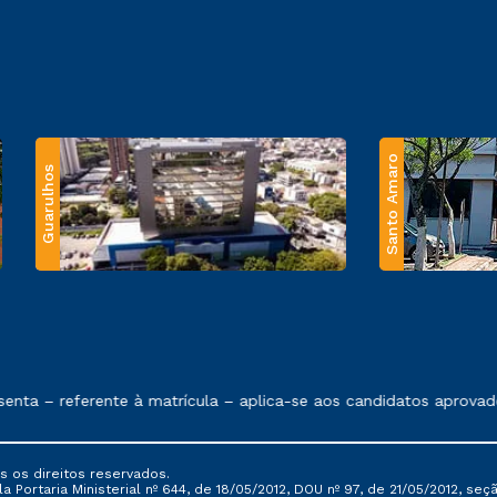
Santo Amaro
Guarulhos
 exposto no contrato de prestação de serviços.
nta – referente à matrícula – aplica-se aos candidatos aprovado
s os direitos reservados.
Portaria Ministerial nº 644, de 18/05/2012, DOU nº 97, de 21/05/2012, seção 