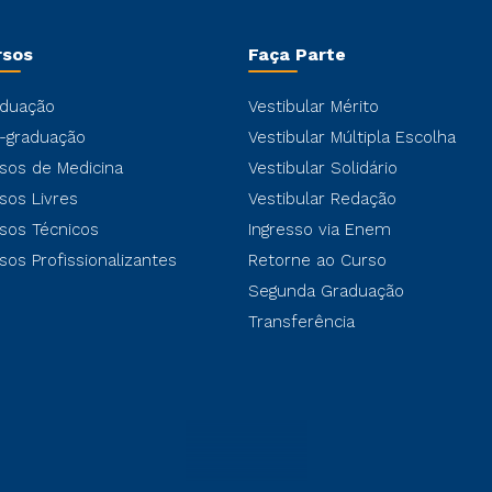
rsos
Faça Parte
duação
Vestibular Mérito
-graduação
Vestibular Múltipla Escolha
sos de Medicina
Vestibular Solidário
sos Livres
Vestibular Redação
sos Técnicos
Ingresso via Enem
sos Profissionalizantes
Retorne ao Curso
Segunda Graduação
Transferência