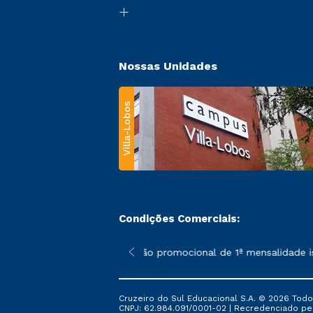
Nossas Unidades
Villa-Lobos
Condições Comerciais:
 poderão sofrer alterações nos períodos de rematrícula conforme
*A condição promocional de 1ª mensalidade ise
Cruzeiro do Sul Educacional S.A. © 2026 Todo
CNPJ: 62.984.091/0001-02 | Recredenciado pela 