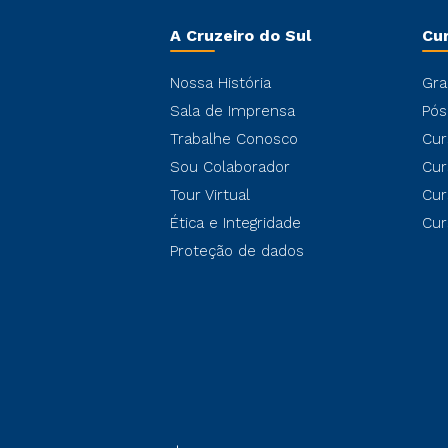
A Cruzeiro do Sul
Cu
Nossa História
Gra
Sala de Imprensa
Pós
Trabalhe Conosco
Cur
Sou Colaborador
Cur
Tour Virtual
Cur
Ética e Integridade
Cur
Proteção de dados