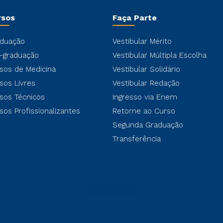
rsos
Faça Parte
duação
Vestibular Mérito
-graduação
Vestibular Múltipla Escolha
sos de Medicina
Vestibular Solidário
sos Livres
Vestibular Redação
sos Técnicos
Ingresso via Enem
sos Profissionalizantes
Retorne ao Curso
Segunda Graduação
Transferência