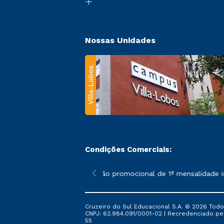
Nossas Unidades
Villa-Lobos
Condições Comerciais:
 poderão sofrer alterações nos períodos de rematrícula conforme
*A condição promocional de 1ª mensalidade ise
Cruzeiro do Sul Educacional S.A. © 2026 Todo
CNPJ: 62.984.091/0001-02 | Recredenciado pela 
55