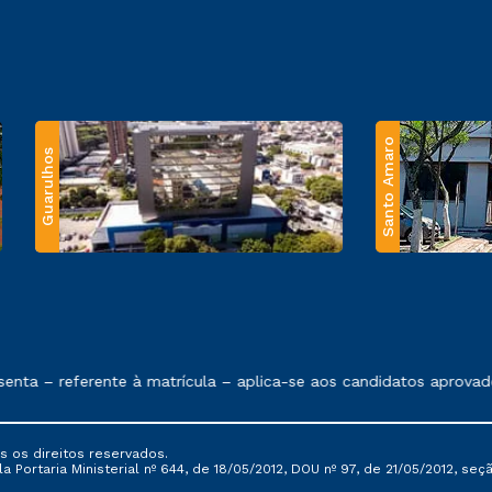
Santo Amaro
Guarulhos
 exposto no contrato de prestação de serviços.
nta – referente à matrícula – aplica-se aos candidatos aprovado
s os direitos reservados.
Portaria Ministerial nº 644, de 18/05/2012, DOU nº 97, de 21/05/2012, seção 