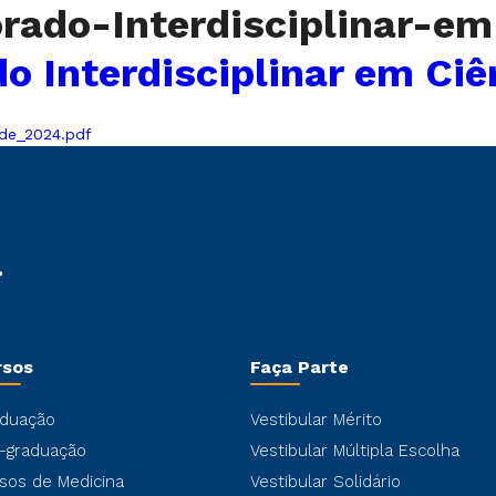
orado-Interdisciplinar-e
o Interdisciplinar em Ci
ude_2024.pdf
rsos
Faça Parte
duação
Vestibular Mérito
-graduação
Vestibular Múltipla Escolha
sos de Medicina
Vestibular Solidário