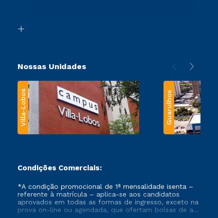
Acessibilidade
Segunda Graduação
Biblioteca
Transferência
Nossas Unidades
Villa-Lobos
Guarulhos
Condições Comerciais:
*A condição promocional de 1ª mensalidade isenta –
referente à matrícula – aplica-se aos candidatos
aprovados em todas as formas de ingresso, exceto na
prova on-line ou agendada, que ofertam bolsas de até
50% de desconto, ambos ingressantes no semestre