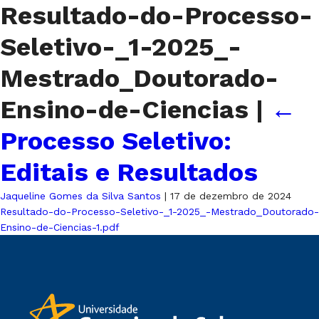
Resultado-do-Processo-
Seletivo-_1-2025_-
Mestrado_Doutorado-
Ensino-de-Ciencias
|
←
Processo Seletivo:
Editais e Resultados
Jaqueline Gomes da Silva Santos
|
17 de dezembro de 2024
Resultado-do-Processo-Seletivo-_1-2025_-Mestrado_Doutorado-
Ensino-de-Ciencias-1.pdf