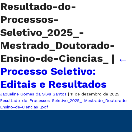
Resultado-do-
Processos-
Seletivo_2025_-
Mestrado_Doutorado-
Ensino-de-Ciencias_
|
←
Processo Seletivo:
Editais e Resultados
Jaqueline Gomes da Silva Santos
|
11 de dezembro de 2025
Resultado-do-Processos-Seletivo_2025_-Mestrado_Doutorado-
Ensino-de-Ciencias_.pdf