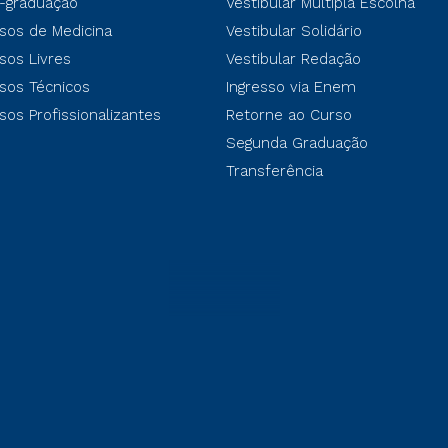
-graduação
Vestibular Múltipla Escolha
sos de Medicina
Vestibular Solidário
sos Livres
Vestibular Redação
sos Técnicos
Ingresso via Enem
sos Profissionalizantes
Retorne ao Curso
Segunda Graduação
Transferência