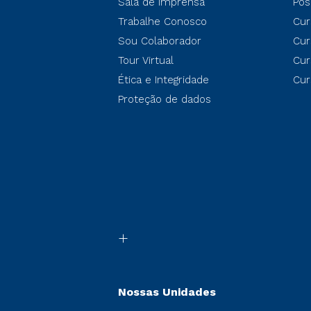
Sala de Imprensa
Pós
Trabalhe Conosco
Cur
Sou Colaborador
Cur
Tour Virtual
Cur
Ética e Integridade
Cur
Proteção de dados
Nossas Unidades