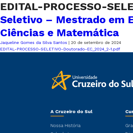
EDITAL-PROCESSO-SELE
Seletivo – Mestrado em E
Ciências e Matemática
Jaqueline Gomes da Silva Santos
|
20 de setembro de 2024
EDITAL-PROCESSO-SELETIVO-Doutorado-EC_2024_2-1.pdf
A Cruzeiro do Sul
Cu
Nossa História
Gra