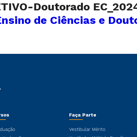
TIVO-Doutorado EC_202
nsino de Ciências e Dout
rsos
Faça Parte
duação
Vestibular Mérito