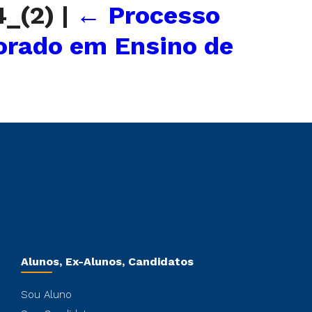
4_(2)
|
←
Processo
orado em Ensino de
Alunos, Ex-Alunos, Candidatos
Sou Aluno