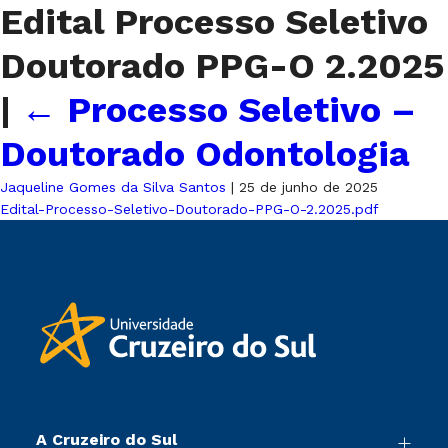
Edital Processo Seletivo
Doutorado PPG-O 2.2025
|
←
Processo Seletivo –
Doutorado Odontologia
Jaqueline Gomes da Silva Santos
|
25 de junho de 2025
Edital-Processo-Seletivo-Doutorado-PPG-O-2.2025.pdf
A Cruzeiro do Sul