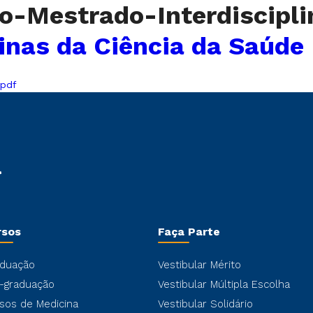
o-Mestrado-Interdiscipl
inas da Ciência da Saúde
.pdf
rsos
Faça Parte
duação
Vestibular Mérito
-graduação
Vestibular Múltipla Escolha
sos de Medicina
Vestibular Solidário