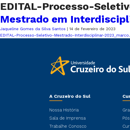
EDITAL-Processo-Seletiv
Mestrado em Interdiscipl
Jaqueline Gomes da Silva Santos
|
14 de fevereiro de 2023
EDITAL-Processo-Seletivo-Mestrado-Interdisciplinar-2023_marco
A Cruzeiro do Sul
Cu
Nossa História
Gra
Sala de Imprensa
Pós
Trabalhe Conosco
Cur