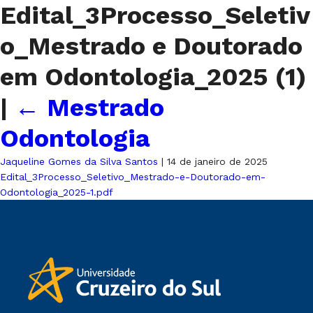
Edital_3Processo_Seletiv
o_Mestrado e Doutorado
em Odontologia_2025 (1)
|
←
Mestrado
Odontologia
Jaqueline Gomes da Silva Santos
|
14 de janeiro de 2025
Edital_3Processo_Seletivo_Mestrado-e-Doutorado-em-
Odontologia_2025-1.pdf