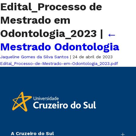
Edital_Processo de
Mestrado em
Odontologia_2023
|
←
Mestrado Odontologia
Jaqueline Gomes da Silva Santos
|
24 de abril de 2023
Edital_Processo-de-Mestrado-em-Odontologia_2023.pdf
A Cruzeiro do Sul