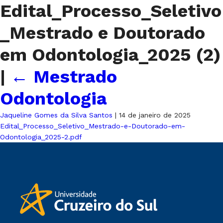
Edital_Processo_Seletivo
_Mestrado e Doutorado
em Odontologia_2025 (2)
|
←
Mestrado
Odontologia
Jaqueline Gomes da Silva Santos
|
14 de janeiro de 2025
Edital_Processo_Seletivo_Mestrado-e-Doutorado-em-
Odontologia_2025-2.pdf