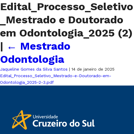
Edital_Processo_Seletivo
_Mestrado e Doutorado
em Odontologia_2025 (2)
|
←
Mestrado
Odontologia
Jaqueline Gomes da Silva Santos
|
14 de janeiro de 2025
Edital_Processo_Seletivo_Mestrado-e-Doutorado-em-
Odontologia_2025-2-3.pdf