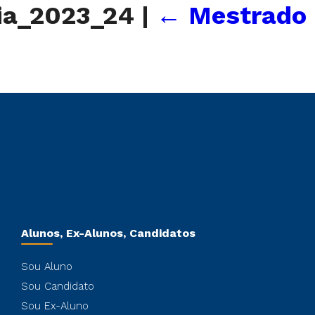
gia_2023_24
|
←
Mestrado
Alunos, Ex-Alunos, Candidatos
Sou Aluno
Sou Candidato
Sou Ex-Aluno