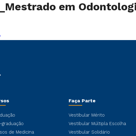
vo_Mestrado em Odontolo
f
rsos
Faça Parte
duação
Vestibular Mérito
-graduação
Vestibular Múltipla Escolha
sos de Medicina
Vestibular Solidário