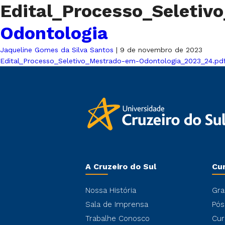
Edital_Processo_Seleti
Odontologia
Jaqueline Gomes da Silva Santos
|
9 de novembro de 2023
Edital_Processo_Seletivo_Mestrado-em-Odontologia_2023_24.pd
A Cruzeiro do Sul
Cu
Nossa História
Gra
Sala de Imprensa
Pós
Trabalhe Conosco
Cur